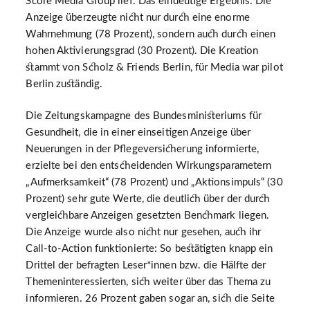
Score Media Group lief. Das eindeutige Ergebnis: Die
Anzeige überzeugte nicht nur durch eine enorme
Wahrnehmung (78 Prozent), sondern auch durch einen
hohen Aktivierungsgrad (30 Prozent). Die Kreation
stammt von Scholz & Friends Berlin, für Media war pilot
Berlin zuständig.
Die Zeitungskampagne des Bundesministeriums für
Gesundheit, die in einer einseitigen Anzeige über
Neuerungen in der Pflegeversicherung informierte,
erzielte bei den entscheidenden Wirkungsparametern
„Aufmerksamkeit“ (78 Prozent) und „Aktionsimpuls“ (30
Prozent) sehr gute Werte, die deutlich über der durch
vergleichbare Anzeigen gesetzten Benchmark liegen.
Die Anzeige wurde also nicht nur gesehen, auch ihr
Call-to-Action funktionierte: So bestätigten knapp ein
Drittel der befragten Leser*innen bzw. die Hälfte der
Themeninteressierten, sich weiter über das Thema zu
informieren. 26 Prozent gaben sogar an, sich die Seite