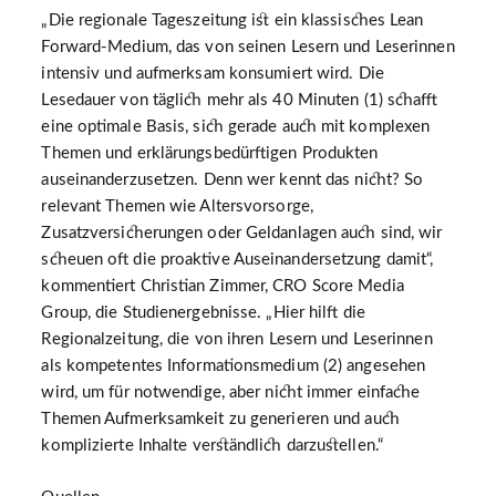
„Die regionale Tageszeitung ist ein klassisches Lean
Forward-Medium, das von seinen Lesern und Leserinnen
intensiv und aufmerksam konsumiert wird. Die
Lesedauer von täglich mehr als 40 Minuten (1) schafft
eine optimale Basis, sich gerade auch mit komplexen
Themen und erklärungsbedürftigen Produkten
auseinanderzusetzen. Denn wer kennt das nicht? So
relevant Themen wie Altersvorsorge,
Zusatzversicherungen oder Geldanlagen auch sind, wir
scheuen oft die proaktive Auseinandersetzung damit“,
kommentiert Christian Zimmer, CRO Score Media
Group, die Studienergebnisse. „Hier hilft die
Regionalzeitung, die von ihren Lesern und Leserinnen
als kompetentes Informationsmedium (2) angesehen
wird, um für notwendige, aber nicht immer einfache
Themen Aufmerksamkeit zu generieren und auch
komplizierte Inhalte verständlich darzustellen.“