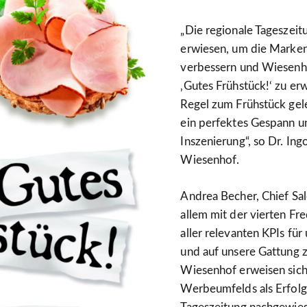
„Die regionale Tageszeit
erwiesen, um die Marken
verbessern und Wiesenh
‚Gutes Frühstück!‘ zu erw
Regel zum Frühstück gel
ein perfektes Gespann un
Inszenierung“, so Dr. In
Wiesenhof.
Andrea Becher, Chief Sal
allem mit der vierten Fre
aller relevanten KPIs fü
und auf unsere Gattung 
Wiesenhof erweisen sich 
Werbeumfelds als Erfolgsf