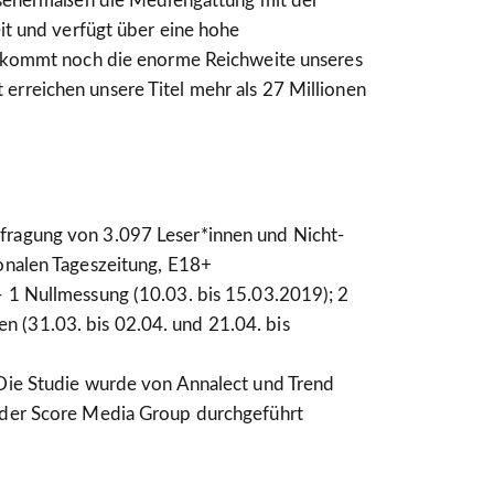
senermaßen die Mediengattung mit der
t und verfügt über eine hohe
kommt noch die enorme Reichweite unseres
nt erreichen unsere Titel mehr als 27 Millionen
fragung von 3.097 Leser*innen und Nicht-
onalen Tageszeitung, E18+
 1 Nullmessung (10.03. bis 15.03.2019); 2
(31.03. bis 02.04. und 21.04. bis
ie Studie wurde von Annalect und Trend
 der Score Media Group durchgeführt