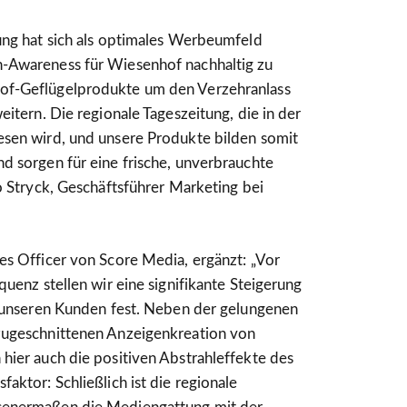
ung hat sich als optimales Werbeumfeld
-Awareness für Wiesenhof nachhaltig zu
of-Geflügelprodukte um den Verzehranlass
eitern. Die regionale Tageszeitung, die in der
esen wird, und unsere Produkte bilden somit
d sorgen für eine frische, unverbrauchte
go Stryck, Geschäftsführer Marketing bei
es Officer von Score Media, ergänzt: „Vor
quenz stellen wir eine signifikante Steigerung
r unseren Kunden fest. Neben der gelungenen
zugeschnittenen Anzeigenkreation von
hier auch die positiven Abstrahleffekte des
aktor: Schließlich ist die regionale