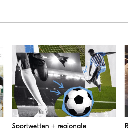
Sportwetten + regionale
R