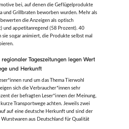
otive bei, auf denen die Geflügelprodukte
la und Grillbraten beworben wurden. Mehr als
 bewerten die Anzeigen als optisch
) und appetitanregend (58 Prozent). 40
 sie sogar animiert, die Produkte selbst mal
ieren.
n regionaler Tageszeitungen legen Wert
ege und Herkunft
ser*innen rund um das Thema Tierwohl
zeigen sich die Verbraucher*innen sehr
ozent der befragten Leser*innen der Meinung,
uf kurze Transportwege achten. Jeweils zwei
auf auf eine deutsche Herkunft und sind der
d Wurstwaren aus Deutschland für Qualität