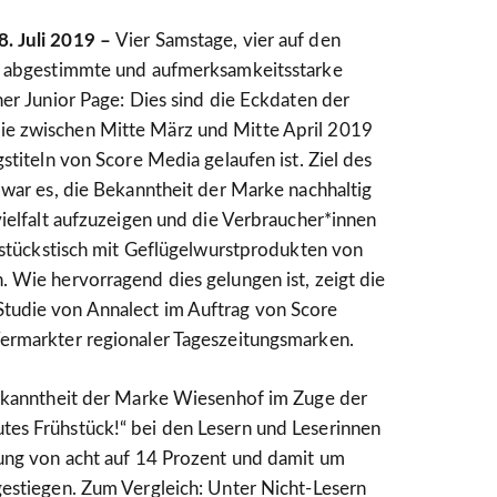
. Juli 2019 –
Vier Samstage, vier auf den
“ abgestimmte und aufmerksamkeitsstarke
ner Junior Page: Dies sind die Eckdaten der
e zwischen Mitte März und Mitte April 2019
stiteln von Score Media gelaufen ist. Ziel des
 war es, die Bekanntheit der Marke nachhaltig
vielfalt aufzuzeigen und die Verbraucher*innen
ühstückstisch mit Geflügelwurstprodukten von
 Wie hervorragend dies gelungen ist, zeigt die
udie von Annalect im Auftrag von Score
ermarkter regionaler Tageszeitungsmarken.
Bekanntheit der Marke Wiesenhof im Zuge der
es Frühstück!“ bei den Lesern und Leserinnen
tung von acht auf 14 Prozent und damit um
estiegen. Zum Vergleich: Unter Nicht-Lesern