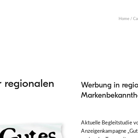
Home
/
Ca
r regionalen
Werbung in regio
Markenbekannthe
Aktuelle Begleitstudie 
Anzeigenkampagne „Gutes