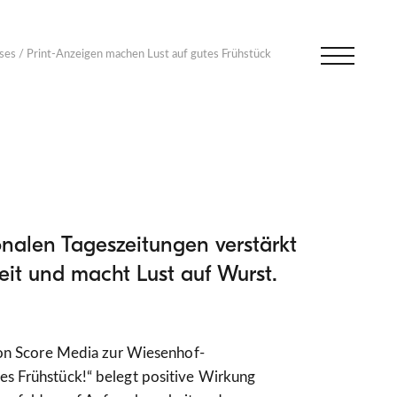
ses
/
Print-Anzeigen machen Lust auf gutes Frühstück
nalen Tageszeitungen verstärkt
it und macht Lust auf Wurst.
von Score Media zur Wiesenhof-
 Frühstück!“ belegt positive Wirkung