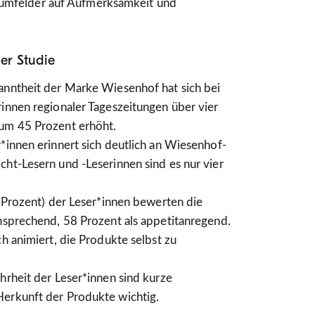
sumfelder auf Aufmerksamkeit und
er Studie
anntheit der Marke Wiesenhof hat sich bei
innen regionaler Tageszeitungen über vier
um 45 Prozent erhöht.
*innen erinnert sich deutlich an Wiesenhof-
ht-Lesern und -Leserinnen sind es nur vier
3 Prozent) der Leser*innen bewerten die
nsprechend, 58 Prozent als appetitanregend.
ch animiert, die Produkte selbst zu
hrheit der Leser*innen sind kurze
erkunft der Produkte wichtig.