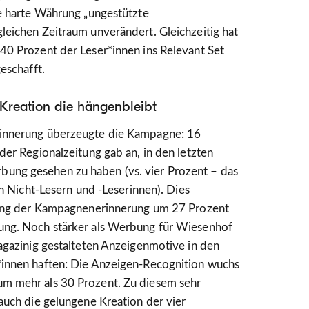
ie harte Währung „ungestützte
eichen Zeitraum unverändert. Gleichzeitig hat
40 Prozent der Leser*innen ins Relevant Set
eschafft.
Kreation die hängenbleibt
innerung überzeugte die Kampagne: 16
der Regionalzeitung gab an, in den letzten
ng gesehen zu haben (vs. vier Prozent – das
en Nicht-Lesern und -Leserinnen). Dies
rung der Kampagnenerinnerung um 27 Prozent
ng. Noch stärker als Werbung für Wiesenhof
agazinig gestalteten Anzeigenmotive in den
innen haften: Die Anzeigen-Recognition wuchs
m mehr als 30 Prozent. Zu diesem sehr
auch die gelungene Kreation der vier