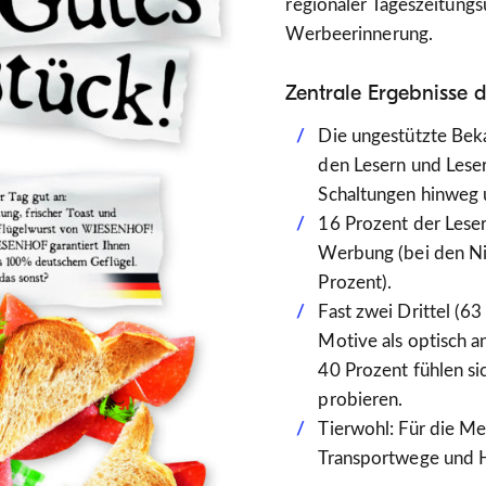
regionaler Tageszeitung
Werbeerinnerung.
Zentrale Ergebnisse d
Die ungestützte Bek
den Lesern und Leser
Schaltungen hinweg 
16 Prozent der Leser
Werbung (bei den Nic
Prozent).
Fast zwei Drittel (6
Motive als optisch a
40 Prozent fühlen si
probieren.
Tierwohl: Für die Me
Transportwege und H