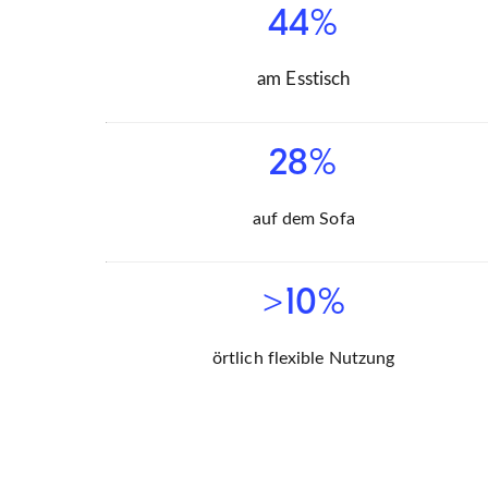
44%
am Esstisch
28%
auf dem Sofa
>10%
örtlich flexible Nutzung