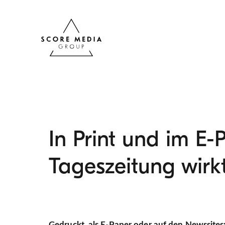
In Print und im E
Tageszeitung wirk
Gedruckt, als E-Paper oder auf den Newssites