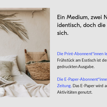
Ein Medium, zwei N
identisch, doch di
sich.
Die Print-Abonnent*innen l
Frühstück am Esstisch ist d
gedruckten Ausgabe.
Die E-Paper-Abonnent*innen
Zeitung.
Das E-Paper wird a
Aktivitäten genutzt.