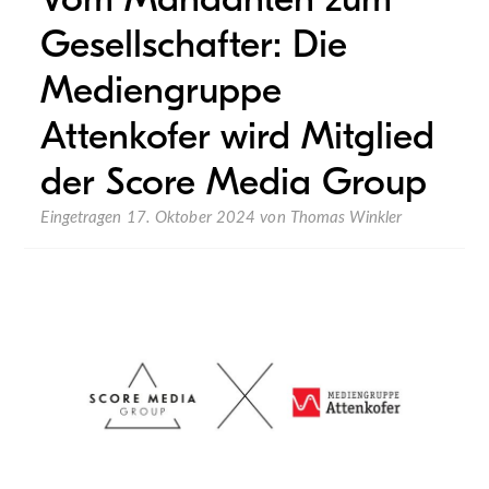
Gesellschafter: Die
Mediengruppe
Attenkofer wird Mitglied
der Score Media Group
Eingetragen
17. Oktober 2024
von
Thomas Winkler