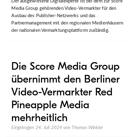
Der ausgewiesene Digitalexperte ist bei dem zur Score
Media Group gehörenden Video-Vermarkter für den
Ausbau des Publisher-Netzwerks und das
Partnermanagement mit den regionalen Medienhäusern
der nationalen Vermarktungsplattform zuständig.
Die Score Media Group
übernimmt den Berliner
Video-Vermarkter Red
Pineapple Media
mehrheitlich
Eingetragen
24. Juli 2024
von
Thomas Winkler