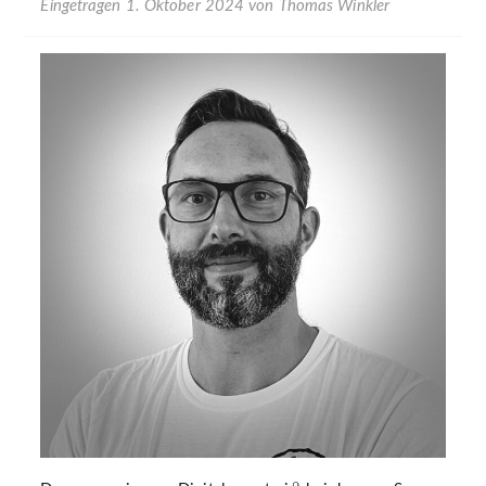
Eingetragen
1. Oktober 2024
von
Thomas Winkler