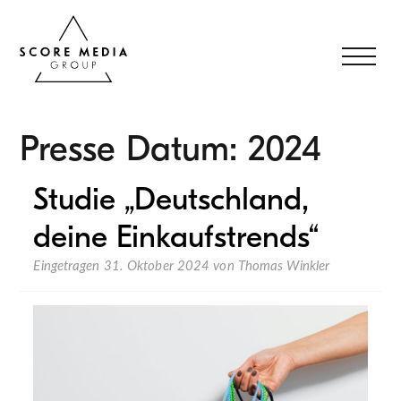
Presse Datum:
2024
Studie „Deutschland,
deine Einkaufstrends“
Eingetragen
31. Oktober 2024
von
Thomas Winkler