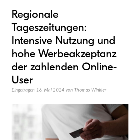
Regionale
Tageszeitungen:
Intensive Nutzung und
hohe Werbeakzeptanz
der zahlenden Online-
User
Eingetragen
16. Mai 2024
von
Thomas Winkler