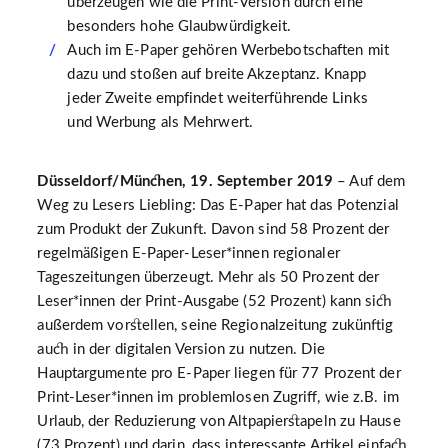
überzeugen wie die Print-Version durch eine
besonders hohe Glaubwürdigkeit.
Auch im E-Paper gehören Werbebotschaften mit
dazu und stoßen auf breite Akzeptanz. Knapp
jeder Zweite empfindet weiterführende Links
und Werbung als Mehrwert.
Düsseldorf/München, 19. September 2019
– Auf dem
Weg zu Lesers Liebling: Das E-Paper hat das Potenzial
zum Produkt der Zukunft. Davon sind 58 Prozent der
regelmäßigen E-Paper-Leser*innen regionaler
Tageszeitungen überzeugt. Mehr als 50 Prozent der
Leser*innen der Print-Ausgabe (52 Prozent) kann sich
außerdem vorstellen, seine Regionalzeitung zukünftig
auch in der digitalen Version zu nutzen. Die
Hauptargumente pro E-Paper liegen für 77 Prozent der
Print-Leser*innen im problemlosen Zugriff, wie z.B. im
Urlaub, der Reduzierung von Altpapierstapeln zu Hause
(73 Prozent) und darin, dass interessante Artikel einfach