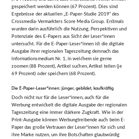
gespeichert werden können (67 Prozent). Dies sind
Ergebnisse der aktuellen „E-Paper-Studie 2019“ des
Crossmedia-Vermarkters Score Media Group. Erstmals
wurden darin ausführlich die Nutzung, Perspektiven und
Potenziale des E-Papers aus Sicht der Leser*innen
untersucht. Für die E-Paper-Leser*innen ist die digitale
Ausgabe ihrer regionalen Tageszeitung demnach das
Informationsmedium Nr. 1, in welchem sie gerne
zoomen (88 Prozent), Artikel suchen, Artikel teilen (je
69 Prozent) oder speichern (68 Prozent).
Die E-Paper-Leser*innen: jünger, gebildet, kaufkräftig
Doch nicht nur für die Leser*innen, auch für die
Werbung entwickelt die digitale Ausgabe der regionalen
Tageszeitung eine immer stärkere Zugkraft. Wie in der
Print-Ausgabe können Werbungtreibende auch beim E-
Paper das große Vertrauen der Leser*innen für sich und
ihre Marke nutzen, um ihre Botschaften glaubwürdig