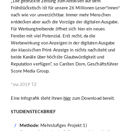
„Die gedruckte Zeitung zum Anfassen auf dem
Frühstückstisch ist für unsere 26 Millionen Leser*innen*
nach wie vor unverzichtbar. Immer mehr Menschen
entdecken aber auch die Vorzüge der digitalen Ausgabe.
Für Werbungtreibende öffnet sich hier ein neues
Fenster mit viel Potenzial. Erst recht, da die
Werbewirkung von Anzeigen in der digitalen Ausgabe
der klassischen Print-Anzeige in nichts nachsteht und
beide Kanäle über höchste Glaubwürdigkeit und
Reputation verfügen“, so Carsten Dorn, Geschäftsführer
Score Media Group.
*ma 2019 TZ
Eine Infografik steht Ihnen
hier
zum Download bereit.
STUDIENSTECKBRIEF
Methode:
Mehrstufiges Projekt 1)