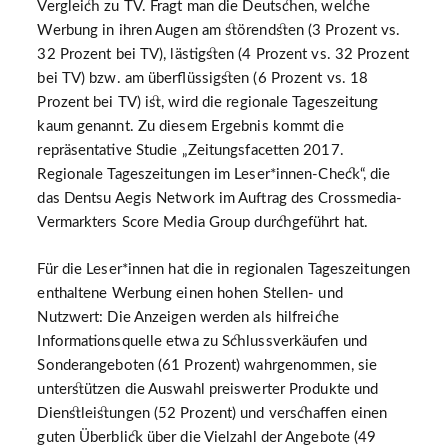
Vergleich zu TV. Fragt man die Deutschen, welche
Werbung in ihren Augen am störendsten (3 Prozent vs.
32 Prozent bei TV), lästigsten (4 Prozent vs. 32 Prozent
bei TV) bzw. am überflüssigsten (6 Prozent vs. 18
Prozent bei TV) ist, wird die regionale Tageszeitung
kaum genannt. Zu diesem Ergebnis kommt die
repräsentative Studie „Zeitungsfacetten 2017.
Regionale Tageszeitungen im Leser*innen-Check“, die
das Dentsu Aegis Network im Auftrag des Crossmedia-
Vermarkters Score Media Group durchgeführt hat.
Für die Leser*innen hat die in regionalen Tageszeitungen
enthaltene Werbung einen hohen Stellen- und
Nutzwert: Die Anzeigen werden als hilfreiche
Informationsquelle etwa zu Schlussverkäufen und
Sonderangeboten (61 Prozent) wahrgenommen, sie
unterstützen die Auswahl preiswerter Produkte und
Dienstleistungen (52 Prozent) und verschaffen einen
guten Überblick über die Vielzahl der Angebote (49