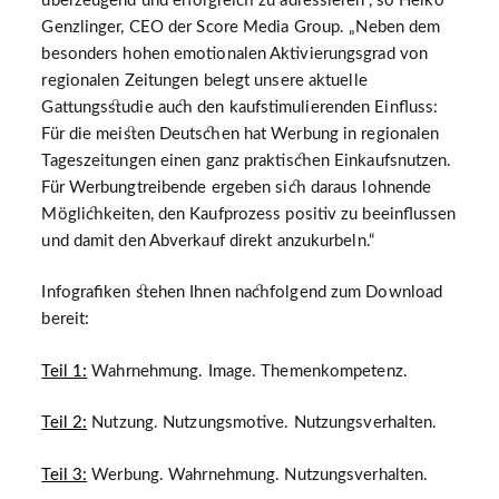
überzeugend und erfolgreich zu adressieren“, so Heiko
Genzlinger, CEO der Score Media Group. „Neben dem
besonders hohen emotionalen Aktivierungsgrad von
regionalen Zeitungen belegt unsere aktuelle
Gattungsstudie auch den kaufstimulierenden Einfluss:
Für die meisten Deutschen hat Werbung in regionalen
Tageszeitungen einen ganz praktischen Einkaufsnutzen.
Für Werbungtreibende ergeben sich daraus lohnende
Möglichkeiten, den Kaufprozess positiv zu beeinflussen
und damit den Abverkauf direkt anzukurbeln.“
Infografiken stehen Ihnen nachfolgend zum Download
bereit:
Teil 1:
Wahrnehmung. Image. Themenkompetenz.
Teil 2:
Nutzung. Nutzungsmotive. Nutzungsverhalten.
Teil 3:
Werbung. Wahrnehmung. Nutzungsverhalten.