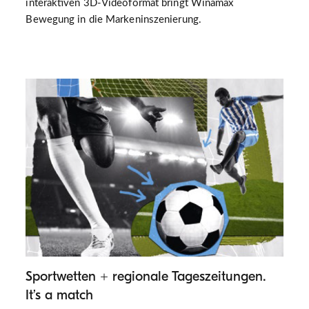
interaktiven 3D-Videoformat bringt Winamax
Bewegung in die Markeninszenierung.
Sportwetten + regionale Tageszeitungen.
It’s a match