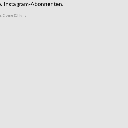
. Instagram-Abonnenten.
e: Eigene Zählung