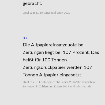
gebracht.
Quelle: ZMG Zeitungsqualitäten 2020
07
Die Altpapiereinsatzquote bei
Zeitungen liegt bei 107 Prozent. Das
heißt für 100 Tonnen
Zeitungsdruckpapier werden 107
Tonnen Altpapier eingesetzt.
Quelle: VDP-Leistungsbericht Papier 2016/Die deutschen
Zeitungen in Zahlen und Daten 2017 und print-lebt.de