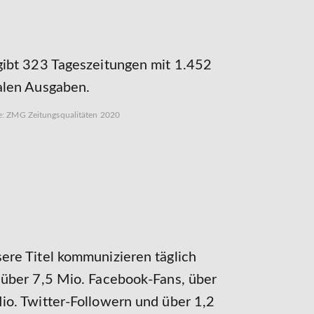
gibt 323 Tageszeitungen mit 1.452
alen Ausgaben.
e: ZMG Zeitungsqualitäten 2020
ere Titel kommunizieren täglich
 über 7,5 Mio. Facebook-Fans, über
io. Twitter-Followern und über 1,2