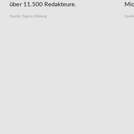
über 11.500 Redakteure.
Mio
Quelle: Eigene Zählung
Quell