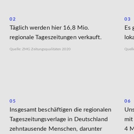
02
03
Täglich werden hier 16,8 Mio.
Es 
regionale Tageszeitungen verkauft.
lok
Quelle: ZMG Zeitungsqualitäten 2020
Quell
05
06
Insgesamt beschäftigen die regionalen
Uns
Tageszeitungsverlage in Deutschland
mit
zehntausende Menschen, darunter
4 M